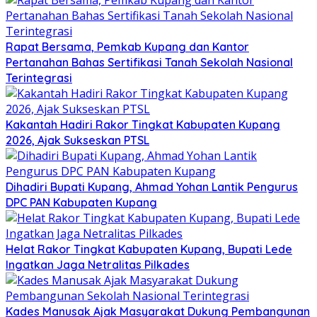
Rapat Bersama, Pemkab Kupang dan Kantor
Pertanahan Bahas Sertifikasi Tanah Sekolah Nasional
Terintegrasi
Kakantah Hadiri Rakor Tingkat Kabupaten Kupang
2026, Ajak Sukseskan PTSL
Dihadiri Bupati Kupang, Ahmad Yohan Lantik Pengurus
DPC PAN Kabupaten Kupang
Helat Rakor Tingkat Kabupaten Kupang, Bupati Lede
Ingatkan Jaga Netralitas Pilkades
Kades Manusak Ajak Masyarakat Dukung Pembangunan