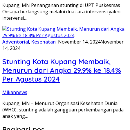
Kupang, MN Penanganan stunting di UPT Puskesmas
Oesapa berlangsung melalui dua cara intervensi yakni
intervensi…
Adventorial
,
Kesehatan
November 14, 2024
November
14, 2024
Stunting Kota Kupang Membaik,
Menurun dari Angka 29.9% ke 18.4%
Per Agustus 2024
Mikannews
Kupang, MN – Menurut Organisasi Kesehatan Dunia
(WHO), stunting adalah gangguan perkembangan pada
anak yang…
Paginasi pos