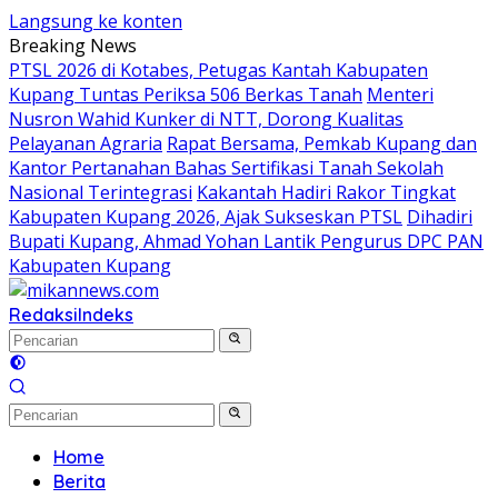
Langsung ke konten
Breaking News
PTSL 2026 di Kotabes, Petugas Kantah Kabupaten
Kupang Tuntas Periksa 506 Berkas Tanah
Menteri
Nusron Wahid Kunker di NTT, Dorong Kualitas
Pelayanan Agraria
Rapat Bersama, Pemkab Kupang dan
Kantor Pertanahan Bahas Sertifikasi Tanah Sekolah
Nasional Terintegrasi
Kakantah Hadiri Rakor Tingkat
Kabupaten Kupang 2026, Ajak Sukseskan PTSL
Dihadiri
Bupati Kupang, Ahmad Yohan Lantik Pengurus DPC PAN
Kabupaten Kupang
Redaksi
Indeks
Home
Berita