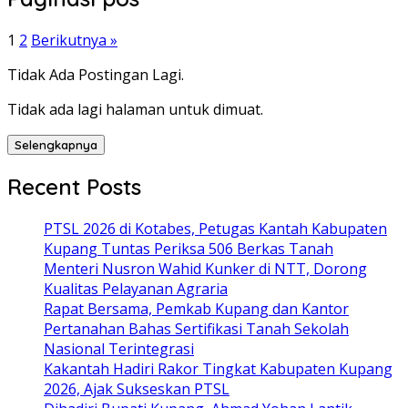
1
2
Berikutnya »
Tidak Ada Postingan Lagi.
Tidak ada lagi halaman untuk dimuat.
Selengkapnya
Recent Posts
PTSL 2026 di Kotabes, Petugas Kantah Kabupaten
Kupang Tuntas Periksa 506 Berkas Tanah
Menteri Nusron Wahid Kunker di NTT, Dorong
Kualitas Pelayanan Agraria
Rapat Bersama, Pemkab Kupang dan Kantor
Pertanahan Bahas Sertifikasi Tanah Sekolah
Nasional Terintegrasi
Kakantah Hadiri Rakor Tingkat Kabupaten Kupang
2026, Ajak Sukseskan PTSL