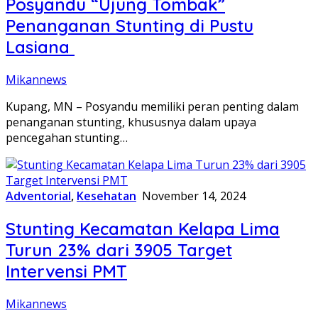
Posyandu “Ujung Tombak”
Penanganan Stunting di Pustu
Lasiana
Mikannews
Kupang, MN – Posyandu memiliki peran penting dalam
penanganan stunting, khususnya dalam upaya
pencegahan stunting…
Adventorial
,
Kesehatan
November 14, 2024
Stunting Kecamatan Kelapa Lima
Turun 23% dari 3905 Target
Intervensi PMT
Mikannews