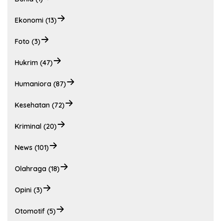
Ekonomi (13)
Foto (3)
Hukrim (47)
Humaniora (87)
Kesehatan (72)
Kriminal (20)
News (101)
Olahraga (18)
Opini (3)
Otomotif (5)