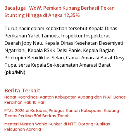
Baca Juga
WoW, Pemkab Kupang Berhasil Tekan
Stunting Hingga di Angka 12,35%
Turut hadir dalam kebaktian tersebut Kepala Dinas
Perikanan Yaret Tamoes, Inspektur Inspektorat
Daerah Jopy Nau, Kepala Dinas Kesehatan Desemiyeti
Ngatriani, Kepala RSKK Delsi Panie, Kepala Bagian
Prokopim Benidiktus Selan, Camat Amarasi Barat Desy
Tupa, serta Kepala Se-kecamatan Amarasi Barat.
(
pkp/MN)
Berita Terkait
Rapat Koordinasi Kantah Kabupaten Kupang dan PPAT Bahas
Peralihan Hak 10 Hari
PTSL 2026 di Kotabes, Petugas Kantah Kabupaten Kupang
Tuntas Periksa 506 Berkas Tanah
Menteri Nusron Wahid Kunker di NTT, Dorong Kualitas
Pelayanan Agraria