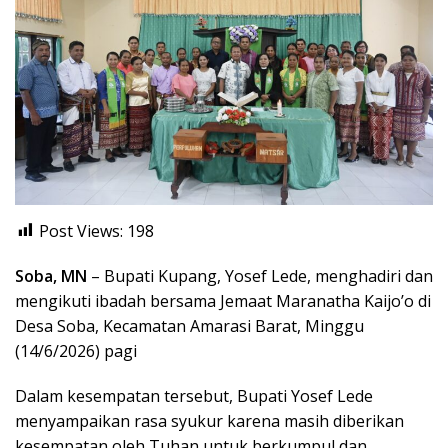
Post Views:
198
Soba, MN
– Bupati Kupang, Yosef Lede, menghadiri dan
mengikuti ibadah bersama Jemaat Maranatha Kaijo’o di
Desa Soba, Kecamatan Amarasi Barat, Minggu
(14/6/2026) pagi
Dalam kesempatan tersebut, Bupati Yosef Lede
menyampaikan rasa syukur karena masih diberikan
kesempatan oleh Tuhan untuk berkumpul dan