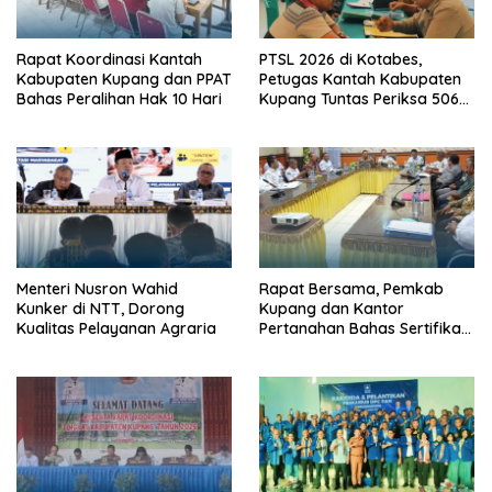
Rapat Koordinasi Kantah
PTSL 2026 di Kotabes,
Kabupaten Kupang dan PPAT
Petugas Kantah Kabupaten
Bahas Peralihan Hak 10 Hari
Kupang Tuntas Periksa 506
Berkas Tanah
Menteri Nusron Wahid
Rapat Bersama, Pemkab
Kunker di NTT, Dorong
Kupang dan Kantor
Kualitas Pelayanan Agraria
Pertanahan Bahas Sertifikasi
Tanah Sekolah Nasional
Terintegrasi