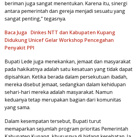
beriman juga sangat menentukan. Karena itu, sinergi
antara pemerintah dan gereja menjadi sesuatu yang
sangat penting,” tegasnya.
Baca Juga
Dinkes NTT dan Kabupaten Kupang
Didukung Unicef Gelar Workshop Pencegahan
Penyakit PPI
Bupati Lede juga menekankan, jemaat dan masyarakat
pada hakikatnya adalah satu kesatuan yang tidak dapat
dipisahkan. Ketika berada dalam persekutuan ibadah,
mereka disebut jemaat, sedangkan dalam kehidupan
sehari-hari mereka adalah masyarakat. Namun
keduanya tetap merupakan bagian dari komunitas
yang sama.
Dalam kesempatan tersebut, Bupati turut
memaparkan sejumlah program prioritas Pemerintah
Kabupaten Kupang, khususnya di bidang kesehatan. Ia