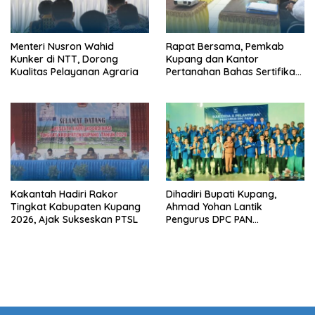
Menteri Nusron Wahid
Rapat Bersama, Pemkab
Kunker di NTT, Dorong
Kupang dan Kantor
Kualitas Pelayanan Agraria
Pertanahan Bahas Sertifikasi
Tanah Sekolah Nasional
Terintegrasi
Kakantah Hadiri Rakor
Dihadiri Bupati Kupang,
Tingkat Kabupaten Kupang
Ahmad Yohan Lantik
2026, Ajak Sukseskan PTSL
Pengurus DPC PAN
Kabupaten Kupang