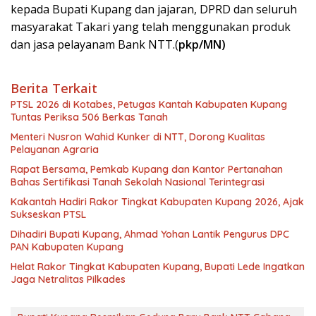
kepada Bupati Kupang dan jajaran, DPRD dan seluruh
masyarakat Takari yang telah menggunakan produk
dan jasa pelayanam Bank NTT.(
pkp/MN)
Berita Terkait
PTSL 2026 di Kotabes, Petugas Kantah Kabupaten Kupang
Tuntas Periksa 506 Berkas Tanah
Menteri Nusron Wahid Kunker di NTT, Dorong Kualitas
Pelayanan Agraria
Rapat Bersama, Pemkab Kupang dan Kantor Pertanahan
Bahas Sertifikasi Tanah Sekolah Nasional Terintegrasi
Kakantah Hadiri Rakor Tingkat Kabupaten Kupang 2026, Ajak
Sukseskan PTSL
Dihadiri Bupati Kupang, Ahmad Yohan Lantik Pengurus DPC
PAN Kabupaten Kupang
Helat Rakor Tingkat Kabupaten Kupang, Bupati Lede Ingatkan
Jaga Netralitas Pilkades