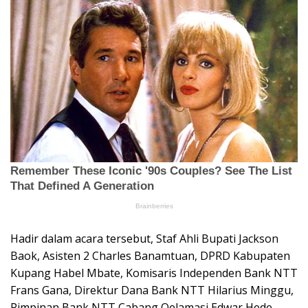
Hadir dalam acara tersebut, Staf Ahli Bupati Jackson
Baok, Asisten 2 Charles Banamtuan, DPRD Kabupaten
Kupang Habel Mbate, Komisaris Independen Bank NTT
Frans Gana, Direktur Dana Bank NTT Hilarius Minggu,
Pimpinan Bank NTT Cabang Oelamasi Edwar Hede,