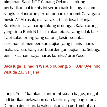
pimpinan Bank NTT Cabang Oelamasi tolong
perhatikan hal teknis ini secara baik. Ini juga dalam
rangka kelancaran pertumbuhan ekonomi. Gara-gara
mesin ATM rusak, masyarakat tidak bisa belanja.
Koreksi ini saya harap tolong di dengar. Kalau orang
yang cinta Bank NTT, dia akan bicara yang tidak baik.
Tapi kalau orang yang datang kesini sebatas
seremonial, memberikan pujian yang manis-manis
maka sia-sia, hanya terbuai dengan pujian itu. Sebagai
pemilik saham, saya harus koreksi,”urai Yosef.
Baca Juga
Dihadiri Wabup Kupang, STIKOM Uyelindo
Wisuda 233 Sarjana
Lanjut Yosef katakan, kantor ini sudah bagus, megah
jadi berikan pelayanan dan fasilitas yang bagus pula.
Dengan demikian, ia yakini akan ada pertumbuhan