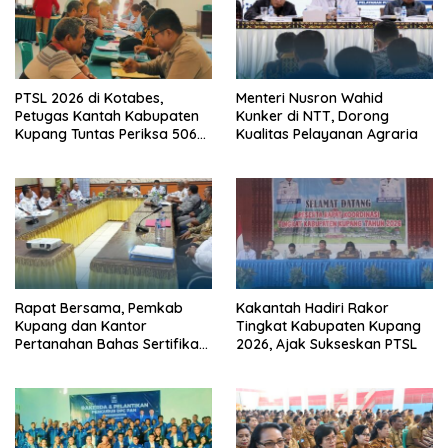
PTSL 2026 di Kotabes,
Menteri Nusron Wahid
Petugas Kantah Kabupaten
Kunker di NTT, Dorong
Kupang Tuntas Periksa 506
Kualitas Pelayanan Agraria
Berkas Tanah
Rapat Bersama, Pemkab
Kakantah Hadiri Rakor
Kupang dan Kantor
Tingkat Kabupaten Kupang
Pertanahan Bahas Sertifikasi
2026, Ajak Sukseskan PTSL
Tanah Sekolah Nasional
Terintegrasi