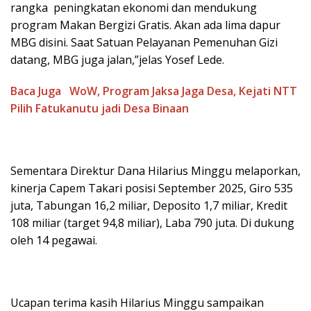
rangka peningkatan ekonomi dan mendukung
program Makan Bergizi Gratis. Akan ada lima dapur
MBG disini. Saat Satuan Pelayanan Pemenuhan Gizi
datang, MBG juga jalan,”jelas Yosef Lede.
Baca Juga
WoW, Program Jaksa Jaga Desa, Kejati NTT
Pilih Fatukanutu jadi Desa Binaan
Sementara Direktur Dana Hilarius Minggu melaporkan,
kinerja Capem Takari posisi September 2025, Giro 535
juta, Tabungan 16,2 miliar, Deposito 1,7 miliar, Kredit
108 miliar (target 94,8 miliar), Laba 790 juta. Di dukung
oleh 14 pegawai.
Ucapan terima kasih Hilarius Minggu sampaikan