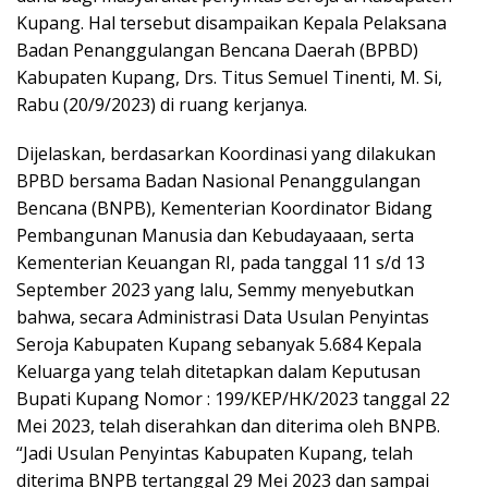
Kupang. Hal tersebut disampaikan Kepala Pelaksana
Badan Penanggulangan Bencana Daerah (BPBD)
Kabupaten Kupang, Drs. Titus Semuel Tinenti, M. Si,
Rabu (20/9/2023) di ruang kerjanya.
Dijelaskan, berdasarkan Koordinasi yang dilakukan
BPBD bersama Badan Nasional Penanggulangan
Bencana (BNPB), Kementerian Koordinator Bidang
Pembangunan Manusia dan Kebudayaaan, serta
Kementerian Keuangan RI, pada tanggal 11 s/d 13
September 2023 yang lalu, Semmy menyebutkan
bahwa, secara Administrasi Data Usulan Penyintas
Seroja Kabupaten Kupang sebanyak 5.684 Kepala
Keluarga yang telah ditetapkan dalam Keputusan
Bupati Kupang Nomor : 199/KEP/HK/2023 tanggal 22
Mei 2023, telah diserahkan dan diterima oleh BNPB.
“Jadi Usulan Penyintas Kabupaten Kupang, telah
diterima BNPB tertanggal 29 Mei 2023 dan sampai