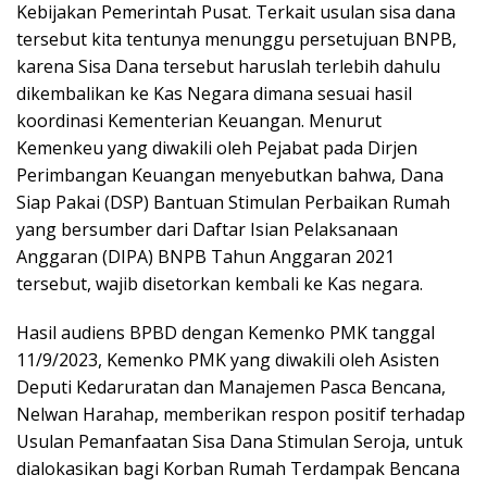
Kebijakan Pemerintah Pusat. Terkait usulan sisa dana
tersebut kita tentunya menunggu persetujuan BNPB,
karena Sisa Dana tersebut haruslah terlebih dahulu
dikembalikan ke Kas Negara dimana sesuai hasil
koordinasi Kementerian Keuangan. Menurut
Kemenkeu yang diwakili oleh Pejabat pada Dirjen
Perimbangan Keuangan menyebutkan bahwa, Dana
Siap Pakai (DSP) Bantuan Stimulan Perbaikan Rumah
yang bersumber dari Daftar Isian Pelaksanaan
Anggaran (DIPA) BNPB Tahun Anggaran 2021
tersebut, wajib disetorkan kembali ke Kas negara.
Hasil audiens BPBD dengan Kemenko PMK tanggal
11/9/2023, Kemenko PMK yang diwakili oleh Asisten
Deputi Kedaruratan dan Manajemen Pasca Bencana,
Nelwan Harahap, memberikan respon positif terhadap
Usulan Pemanfaatan Sisa Dana Stimulan Seroja, untuk
dialokasikan bagi Korban Rumah Terdampak Bencana