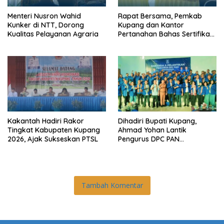
Menteri Nusron Wahid
Rapat Bersama, Pemkab
Kunker di NTT, Dorong
Kupang dan Kantor
Kualitas Pelayanan Agraria
Pertanahan Bahas Sertifikasi
Tanah Sekolah Nasional
Terintegrasi
Kakantah Hadiri Rakor
Dihadiri Bupati Kupang,
Tingkat Kabupaten Kupang
Ahmad Yohan Lantik
2026, Ajak Sukseskan PTSL
Pengurus DPC PAN
Kabupaten Kupang
Tambah Komentar