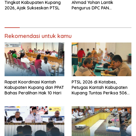
Tingkat Kabupaten Kupang
Ahmad Yohan Lantik
2026, Ajak Sukseskan PTSL
Pengurus DPC PAN
Kabupaten Kupang
Rekomendasi untuk kamu
Rapat Koordinasi Kantah
PTSL 2026 di Kotabes,
Kabupaten Kupang dan PPAT
Petugas Kantah Kabupaten
Bahas Peralihan Hak 10 Hari
Kupang Tuntas Periksa 506
Berkas Tanah