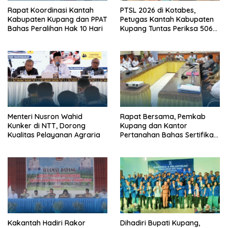
Rapat Koordinasi Kantah
PTSL 2026 di Kotabes,
Kabupaten Kupang dan PPAT
Petugas Kantah Kabupaten
Bahas Peralihan Hak 10 Hari
Kupang Tuntas Periksa 506
Berkas Tanah
Menteri Nusron Wahid
Rapat Bersama, Pemkab
Kunker di NTT, Dorong
Kupang dan Kantor
Kualitas Pelayanan Agraria
Pertanahan Bahas Sertifikasi
Tanah Sekolah Nasional
Terintegrasi
Kakantah Hadiri Rakor
Dihadiri Bupati Kupang,