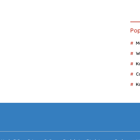
Pop
M
W
K
C
K