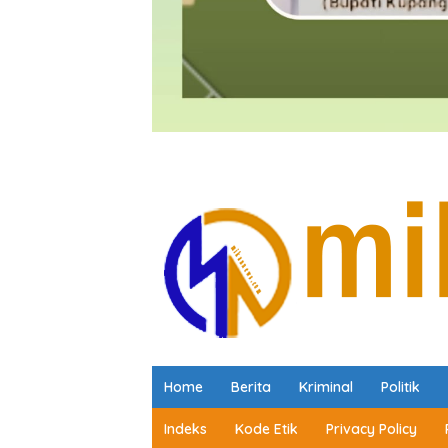
Home
Berita
Kriminal
Politik
Indeks
Kode Etik
Privacy Policy