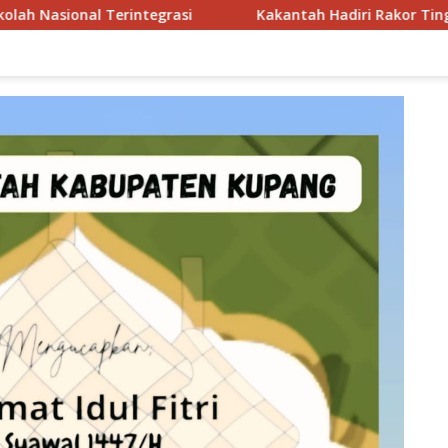
onal Terintegrasi
Kakantah Hadiri Rakor Tingkat Kab