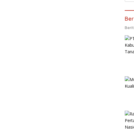
Ber
Beri