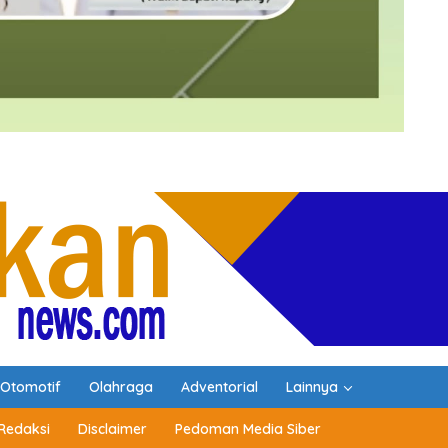
Otomotif
Olahraga
Adventorial
Lainnya
Redaksi
Disclaimer
Pedoman Media Siber