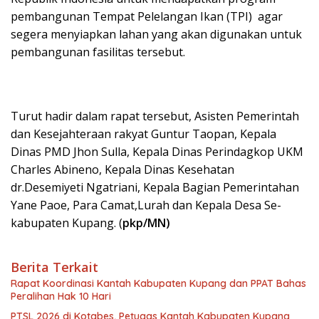
pembangunan Tempat Pelelangan Ikan (TPI) agar
segera menyiapkan lahan yang akan digunakan untuk
pembangunan fasilitas tersebut.
Turut hadir dalam rapat tersebut, Asisten Pemerintah
dan Kesejahteraan rakyat Guntur Taopan, Kepala
Dinas PMD Jhon Sulla, Kepala Dinas Perindagkop UKM
Charles Abineno, Kepala Dinas Kesehatan
dr.Desemiyeti Ngatriani, Kepala Bagian Pemerintahan
Yane Paoe, Para Camat,Lurah dan Kepala Desa Se-
kabupaten Kupang. (
pkp/MN)
Berita Terkait
Rapat Koordinasi Kantah Kabupaten Kupang dan PPAT Bahas
Peralihan Hak 10 Hari
PTSL 2026 di Kotabes, Petugas Kantah Kabupaten Kupang