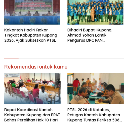
Kakantah Hadiri Rakor
Dihadiri Bupati Kupang,
Tingkat Kabupaten Kupang
Ahmad Yohan Lantik
2026, Ajak Sukseskan PTSL
Pengurus DPC PAN
Kabupaten Kupang
Rekomendasi untuk kamu
Rapat Koordinasi Kantah
PTSL 2026 di Kotabes,
Kabupaten Kupang dan PPAT
Petugas Kantah Kabupaten
Bahas Peralihan Hak 10 Hari
Kupang Tuntas Periksa 506
Berkas Tanah