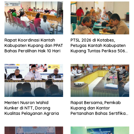
Rapat Koordinasi Kantah
PTSL 2026 di Kotabes,
Kabupaten Kupang dan PPAT
Petugas Kantah Kabupaten
Bahas Peralihan Hak 10 Hari
Kupang Tuntas Periksa 506
Berkas Tanah
Menteri Nusron Wahid
Rapat Bersama, Pemkab
Kunker di NTT, Dorong
Kupang dan Kantor
Kualitas Pelayanan Agraria
Pertanahan Bahas Sertifikasi
Tanah Sekolah Nasional
Terintegrasi