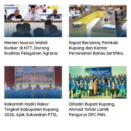
Menteri Nusron Wahid
Rapat Bersama, Pemkab
Kunker di NTT, Dorong
Kupang dan Kantor
Kualitas Pelayanan Agraria
Pertanahan Bahas Sertifikasi
Tanah Sekolah Nasional
Terintegrasi
Kakantah Hadiri Rakor
Dihadiri Bupati Kupang,
Tingkat Kabupaten Kupang
Ahmad Yohan Lantik
2026, Ajak Sukseskan PTSL
Pengurus DPC PAN
Kabupaten Kupang