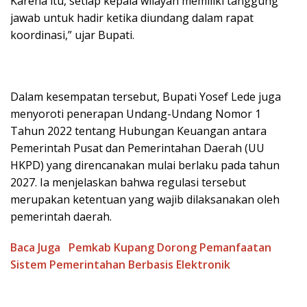
Karena itu, setiap kepala wilayah memiliki tanggung
jawab untuk hadir ketika diundang dalam rapat
koordinasi,” ujar Bupati.
Dalam kesempatan tersebut, Bupati Yosef Lede juga
menyoroti penerapan Undang-Undang Nomor 1
Tahun 2022 tentang Hubungan Keuangan antara
Pemerintah Pusat dan Pemerintahan Daerah (UU
HKPD) yang direncanakan mulai berlaku pada tahun
2027. Ia menjelaskan bahwa regulasi tersebut
merupakan ketentuan yang wajib dilaksanakan oleh
pemerintah daerah.
Baca Juga
Pemkab Kupang Dorong Pemanfaatan
Sistem Pemerintahan Berbasis Elektronik