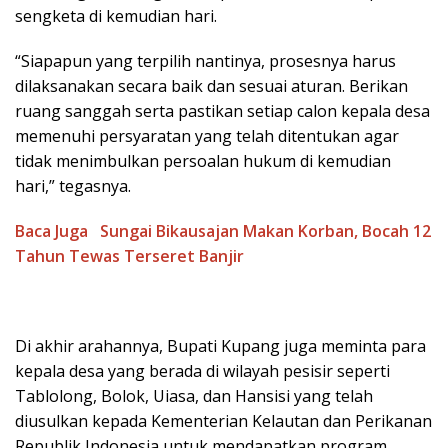
sengketa di kemudian hari.
“Siapapun yang terpilih nantinya, prosesnya harus
dilaksanakan secara baik dan sesuai aturan. Berikan
ruang sanggah serta pastikan setiap calon kepala desa
memenuhi persyaratan yang telah ditentukan agar
tidak menimbulkan persoalan hukum di kemudian
hari,” tegasnya.
Baca Juga
Sungai Bikausajan Makan Korban, Bocah 12
Tahun Tewas Terseret Banjir
Di akhir arahannya, Bupati Kupang juga meminta para
kepala desa yang berada di wilayah pesisir seperti
Tablolong, Bolok, Uiasa, dan Hansisi yang telah
diusulkan kepada Kementerian Kelautan dan Perikanan
Republik Indonesia untuk mendapatkan program