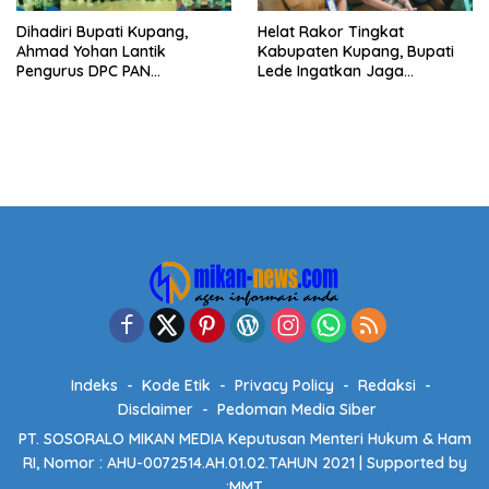
Dihadiri Bupati Kupang,
Helat Rakor Tingkat
Ahmad Yohan Lantik
Kabupaten Kupang, Bupati
Pengurus DPC PAN
Lede Ingatkan Jaga
Kabupaten Kupang
Netralitas Pilkades
Indeks
Kode Etik
Privacy Policy
Redaksi
Disclaimer
Pedoman Media Siber
PT. SOSORALO MIKAN MEDIA Keputusan Menteri Hukum & Ham
RI, Nomor : AHU-0072514.AH.01.02.TAHUN 2021 | Supported by
:
MMT