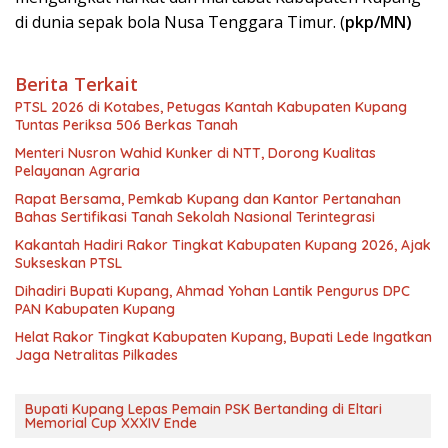
di dunia sepak bola Nusa Tenggara Timur. (
pkp/MN)
Berita Terkait
PTSL 2026 di Kotabes, Petugas Kantah Kabupaten Kupang
Tuntas Periksa 506 Berkas Tanah
Menteri Nusron Wahid Kunker di NTT, Dorong Kualitas
Pelayanan Agraria
Rapat Bersama, Pemkab Kupang dan Kantor Pertanahan
Bahas Sertifikasi Tanah Sekolah Nasional Terintegrasi
Kakantah Hadiri Rakor Tingkat Kabupaten Kupang 2026, Ajak
Sukseskan PTSL
Dihadiri Bupati Kupang, Ahmad Yohan Lantik Pengurus DPC
PAN Kabupaten Kupang
Helat Rakor Tingkat Kabupaten Kupang, Bupati Lede Ingatkan
Jaga Netralitas Pilkades
Bupati Kupang Lepas Pemain PSK Bertanding di Eltari
Memorial Cup XXXIV Ende