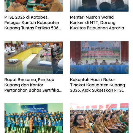
PTSL 2026 di Kotabes,
Menteri Nusron Wahid
Petugas Kantah Kabupaten
Kunker di NTT, Dorong
Kupang Tuntas Periksa 506
Kualitas Pelayanan Agraria
Berkas Tanah
Rapat Bersama, Pemkab
Kakantah Hadiri Rakor
Kupang dan Kantor
Tingkat Kabupaten Kupang
Pertanahan Bahas Sertifikasi
2026, Ajak Sukseskan PTSL
Tanah Sekolah Nasional
Terintegrasi