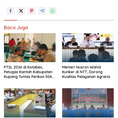
Baca Juga
PTSL 2026 di Kotabes,
Menteri Nusron Wahid
Petugas Kantah Kabupaten
Kunker di NTT, Dorong
Kupang Tuntas Periksa 506
Kualitas Pelayanan Agraria
Berkas Tanah