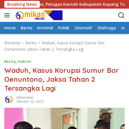
L
6 di Kotabes, Petugas Kantah Kabupaten Kupang Tuntas Periks
Breaking News
a
n
g
s
Home
Berita
Kriminal
Politik
Otomotif
Olahraga
Adve
u
n
Beranda
Berita
Waduh, Kasus Korupsi Sumur Bor
g
Oenuntono, Jaksa Tahan 2 Tersangka Lagi
k
e
Berita
,
Hukrim
k
Waduh, Kasus Korupsi Sumur Bor
o
Oenuntono, Jaksa Tahan 2
n
t
Tersangka Lagi
e
n
Mikannews
Oktober 30, 2025