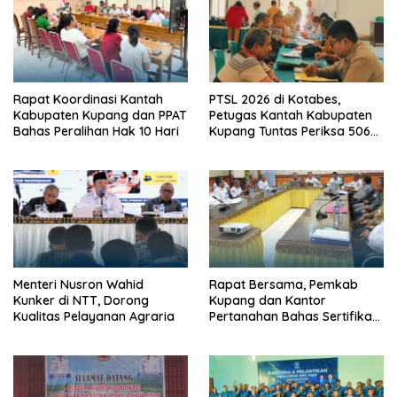
Rapat Koordinasi Kantah
PTSL 2026 di Kotabes,
Kabupaten Kupang dan PPAT
Petugas Kantah Kabupaten
Bahas Peralihan Hak 10 Hari
Kupang Tuntas Periksa 506
Berkas Tanah
Menteri Nusron Wahid
Rapat Bersama, Pemkab
Kunker di NTT, Dorong
Kupang dan Kantor
Kualitas Pelayanan Agraria
Pertanahan Bahas Sertifikasi
Tanah Sekolah Nasional
Terintegrasi