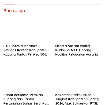
Baca Juga
PTSL 2026 di Kotabes,
Menteri Nusron Wahid
Petugas Kantah Kabupaten
Kunker di NTT, Dorong
Kupang Tuntas Periksa 506
Kualitas Pelayanan Agraria
Berkas Tanah
Rapat Bersama, Pemkab
Kakantah Hadiri Rakor
Kupang dan Kantor
Tingkat Kabupaten Kupang
Pertanahan Bahas Sertifikasi
2026, Ajak Sukseskan PTSL