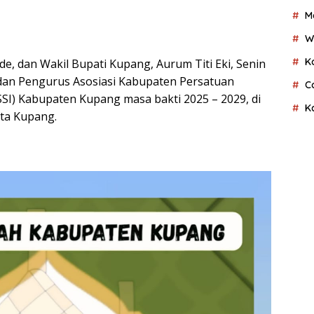
M
W
K
e, dan Wakil Bupati Kupang, Aurum Titi Eki, Senin
dan Pengurus Asosiasi Kabupaten Persatuan
C
SI) Kabupaten Kupang masa bakti 2025 – 2029, di
K
ta Kupang.