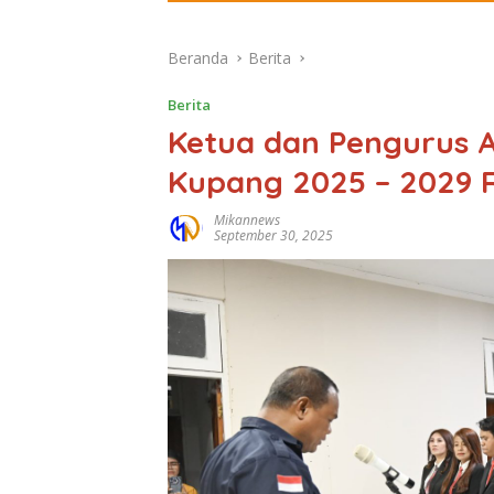
Beranda
Berita
Berita
Ketua dan Pengurus 
Kupang 2025 – 2029 
Mikannews
September 30, 2025