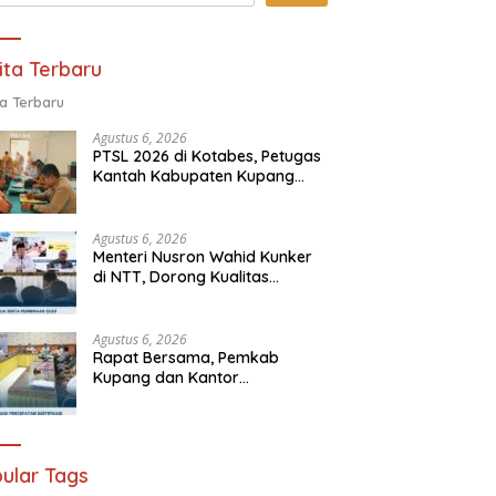
ita Terbaru
ta Terbaru
Agustus 6, 2026
PTSL 2026 di Kotabes, Petugas
Kantah Kabupaten Kupang
Tuntas Periksa 506 Berkas
Tanah
Agustus 6, 2026
Menteri Nusron Wahid Kunker
di NTT, Dorong Kualitas
Pelayanan Agraria
Agustus 6, 2026
Rapat Bersama, Pemkab
Kupang dan Kantor
Pertanahan Bahas Sertifikasi
Tanah Sekolah Nasional
Terintegrasi
ular Tags