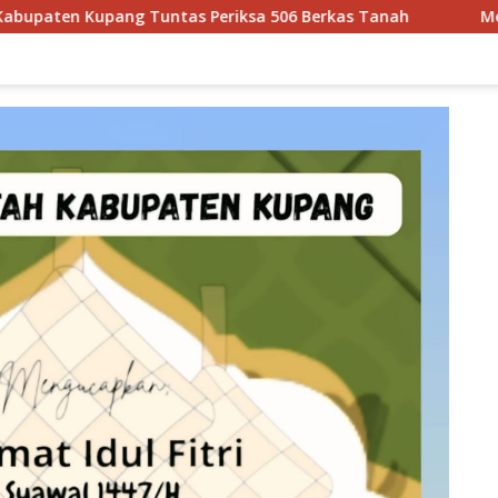
tas Periksa 506 Berkas Tanah
Menteri Nusron Wahid K