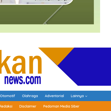
Otomotif
Olahraga
Adventorial
Lainnya
Redaksi
Disclaimer
Pedoman Media Siber