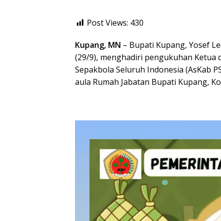
Post Views:
430
Kupang, MN
– Bupati Kupang, Yosef Led
(29/9), menghadiri pengukuhan Ketua 
Sepakbola Seluruh Indonesia (AsKab PS
aula Rumah Jabatan Bupati Kupang, Ko