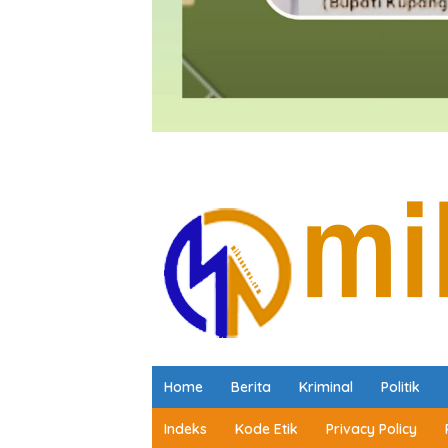
Home
Berita
Kriminal
Politik
Indeks
Kode Etik
Privacy Policy