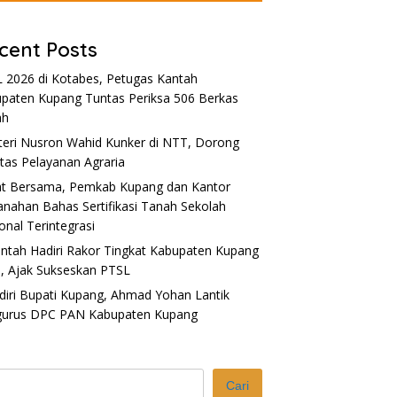
cent Posts
 2026 di Kotabes, Petugas Kantah
paten Kupang Tuntas Periksa 506 Berkas
ah
eri Nusron Wahid Kunker di NTT, Dorong
itas Pelayanan Agraria
t Bersama, Pemkab Kupang dan Kantor
anahan Bahas Sertifikasi Tanah Sekolah
onal Terintegrasi
ntah Hadiri Rakor Tingkat Kabupaten Kupang
, Ajak Sukseskan PTSL
diri Bupati Kupang, Ahmad Yohan Lantik
gurus DPC PAN Kabupaten Kupang
Cari