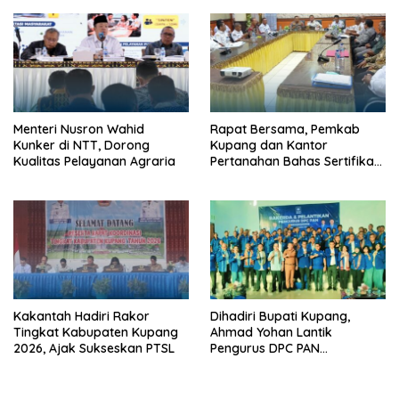
Menteri Nusron Wahid
Rapat Bersama, Pemkab
Kunker di NTT, Dorong
Kupang dan Kantor
Kualitas Pelayanan Agraria
Pertanahan Bahas Sertifikasi
Tanah Sekolah Nasional
Terintegrasi
Kakantah Hadiri Rakor
Dihadiri Bupati Kupang,
Tingkat Kabupaten Kupang
Ahmad Yohan Lantik
2026, Ajak Sukseskan PTSL
Pengurus DPC PAN
Kabupaten Kupang