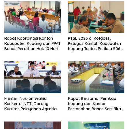
Rapat Koordinasi Kantah
PTSL 2026 di Kotabes,
Kabupaten Kupang dan PPAT
Petugas Kantah Kabupaten
Bahas Peralihan Hak 10 Hari
Kupang Tuntas Periksa 506
Berkas Tanah
Menteri Nusron Wahid
Rapat Bersama, Pemkab
Kunker di NTT, Dorong
Kupang dan Kantor
Kualitas Pelayanan Agraria
Pertanahan Bahas Sertifikasi
Tanah Sekolah Nasional
Terintegrasi