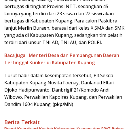
bertugas di tingkat Provinsi NTT, sedangkan 45
lainnya yang terdiri dari 23 siswa dan 22 siswi akan
bertugas di Kabupaten Kupang. Para calon Paskibra
lanjut Merlin Buraen, berasal dari kelas X SMA dan SMK
yang ada di Kabupaten Kupang, sedangkan tim pelatih
terdiri dari unsur TNI AD, TNI AU, dan POLRI.
Baca Juga
Menteri Desa dan Pembangunan Daerah
Tertinggal Kunker di Kabupaten Kupang
Turut hadir dalam kesempatan tersebut, Plt.Sekda
Kabupaten Kupang Novita Foenay, Danlanud Eltari
Djoko Hadipurwanto, Danbrigif 21/Komodo Andi
Wibowo, Perwakilan Kapolres Kupang, dan Perwakilan
Dandim 1604 Kupang. (
pkp/MN
)
Berita Terkait
Rapat Koordinasi Kantah Kabupaten Kupang dan PPAT Bahas