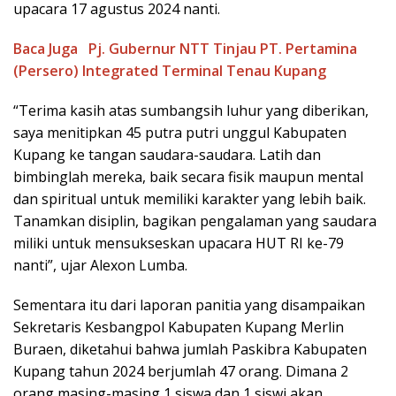
upacara 17 agustus 2024 nanti.
Baca Juga
Pj. Gubernur NTT Tinjau PT. Pertamina
(Persero) Integrated Terminal Tenau Kupang
“Terima kasih atas sumbangsih luhur yang diberikan,
saya menitipkan 45 putra putri unggul Kabupaten
Kupang ke tangan saudara-saudara. Latih dan
bimbinglah mereka, baik secara fisik maupun mental
dan spiritual untuk memiliki karakter yang lebih baik.
Tanamkan disiplin, bagikan pengalaman yang saudara
miliki untuk mensukseskan upacara HUT RI ke-79
nanti”, ujar Alexon Lumba.
Sementara itu dari laporan panitia yang disampaikan
Sekretaris Kesbangpol Kabupaten Kupang Merlin
Buraen, diketahui bahwa jumlah Paskibra Kabupaten
Kupang tahun 2024 berjumlah 47 orang. Dimana 2
orang masing-masing 1 siswa dan 1 siswi akan