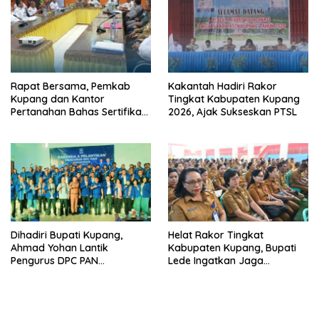
Rapat Bersama, Pemkab
Kakantah Hadiri Rakor
Kupang dan Kantor
Tingkat Kabupaten Kupang
Pertanahan Bahas Sertifikasi
2026, Ajak Sukseskan PTSL
Tanah Sekolah Nasional
Terintegrasi
Dihadiri Bupati Kupang,
Helat Rakor Tingkat
Ahmad Yohan Lantik
Kabupaten Kupang, Bupati
Pengurus DPC PAN
Lede Ingatkan Jaga
Kabupaten Kupang
Netralitas Pilkades