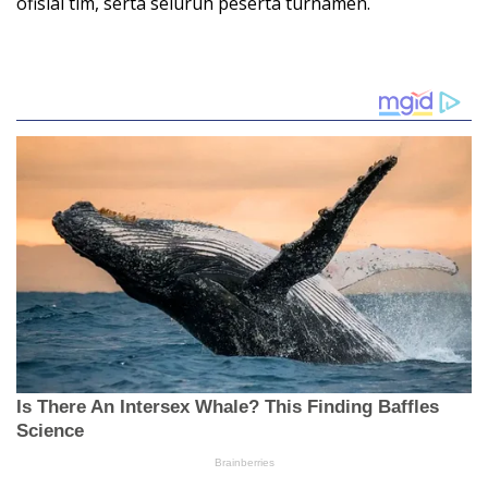
ofisial tim, serta seluruh peserta turnamen.