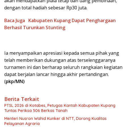
akan mendapatkan piala tetap dan uang pembinaan,
dengan total hadiah sebesar Rp30 juta.
Baca Juga
Kabupaten Kupang Dapat Penghargaan
Berhasil Turunkan Stunting
Ia menyampaikan apresiasi kepada semua pihak yang
telah memberikan dukungan atas terselenggaranya
turnamen ini dan berharap seluruh rangkaian kegiatan
dapat berjalan lancar hingga akhir pertandingan.
(
pkp/MN)
Berita Terkait
PTSL 2026 di Kotabes, Petugas Kantah Kabupaten Kupang
Tuntas Periksa 506 Berkas Tanah
Menteri Nusron Wahid Kunker di NTT, Dorong Kualitas
Pelayanan Agraria