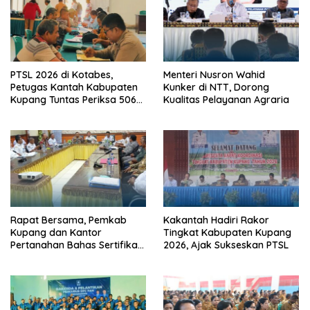
PTSL 2026 di Kotabes,
Menteri Nusron Wahid
Petugas Kantah Kabupaten
Kunker di NTT, Dorong
Kupang Tuntas Periksa 506
Kualitas Pelayanan Agraria
Berkas Tanah
Rapat Bersama, Pemkab
Kakantah Hadiri Rakor
Kupang dan Kantor
Tingkat Kabupaten Kupang
Pertanahan Bahas Sertifikasi
2026, Ajak Sukseskan PTSL
Tanah Sekolah Nasional
Terintegrasi