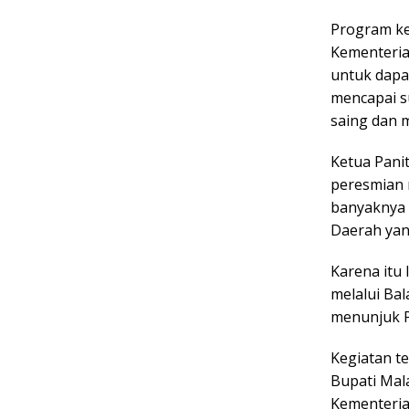
Program ke
Kementeria
untuk dapa
mencapai s
saing dan 
Ketua Pani
peresmian m
banyaknya 
Daerah yan
Karena itu
melalui Bal
menunjuk 
Kegiatan t
Bupati Mal
Kementeria