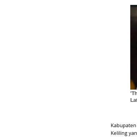
Kabupaten 
Keliling ya