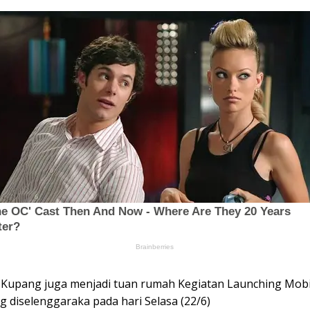
Kupang juga menjadi tuan rumah Kegiatan Launching Mobil
ng diselenggaraka pada hari Selasa (22/6)