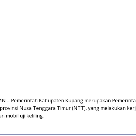
 MN – Pemerintah Kabupaten Kupang merupakan Pemerint
 provinsi Nusa Tenggara Timur (NTT), yang melakukan ker
 mobil uji keliling.