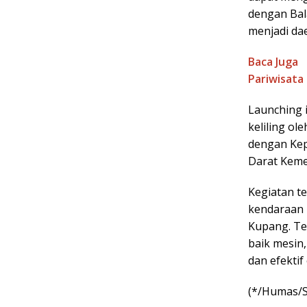
dengan Bala
menjadi dae
Baca Juga
Pariwisata
Launching 
keliling ol
dengan Kep
Darat Keme
Kegiatan te
kendaraan 
Kupang. Tek
baik mesin,
dan efektif
(*/Humas/