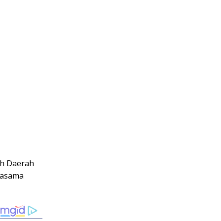
ah Daerah
jasama