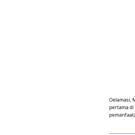
Oelamasi,
pertama di
pemanfaatan