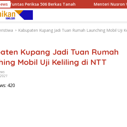
riksa 506 Berkas Tanah
News
Menteri Nusron Wahid Kunker d
eristiwa
Kabupaten Kupang Jadi Tuan Rumah Launching Mobil Uji Kel
aten Kupang Jadi Tuan Rumah
ing Mobil Uji Keliling di NTT
ews
 2021
ws:
420