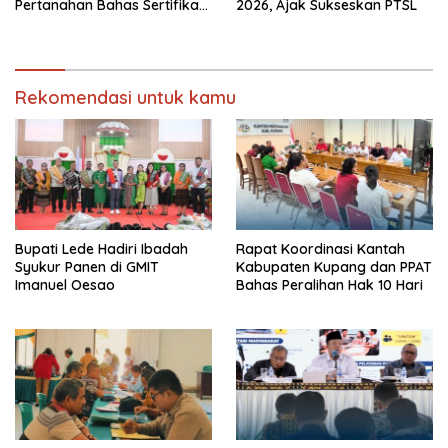
Pertanahan Bahas Sertifikasi
2026, Ajak Sukseskan PTSL
Tanah Sekolah Nasional
Terintegrasi
Rekomendasi untuk kamu
Bupati Lede Hadiri Ibadah
Rapat Koordinasi Kantah
Syukur Panen di GMIT
Kabupaten Kupang dan PPAT
Imanuel Oesao
Bahas Peralihan Hak 10 Hari