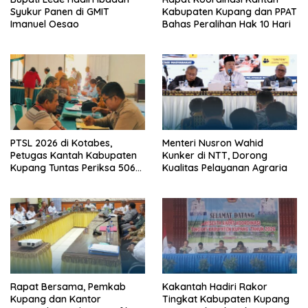
Syukur Panen di GMIT
Kabupaten Kupang dan PPAT
Imanuel Oesao
Bahas Peralihan Hak 10 Hari
PTSL 2026 di Kotabes,
Menteri Nusron Wahid
Petugas Kantah Kabupaten
Kunker di NTT, Dorong
Kupang Tuntas Periksa 506
Kualitas Pelayanan Agraria
Berkas Tanah
Rapat Bersama, Pemkab
Kakantah Hadiri Rakor
Kupang dan Kantor
Tingkat Kabupaten Kupang