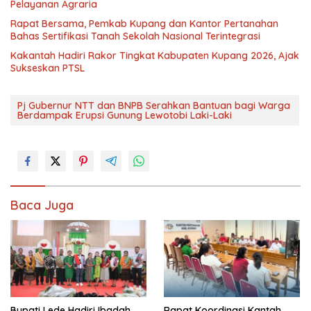
Pelayanan Agraria
Rapat Bersama, Pemkab Kupang dan Kantor Pertanahan
Bahas Sertifikasi Tanah Sekolah Nasional Terintegrasi
Kakantah Hadiri Rakor Tingkat Kabupaten Kupang 2026, Ajak
Sukseskan PTSL
Pj Gubernur NTT dan BNPB Serahkan Bantuan bagi Warga
Berdampak Erupsi Gunung Lewotobi Laki-Laki
Baca Juga
Bupati Lede Hadiri Ibadah
Rapat Koordinasi Kantah