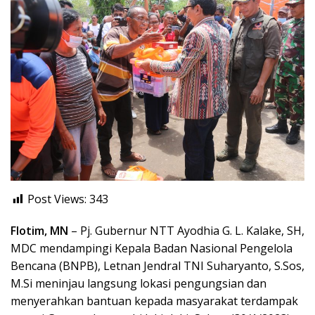
Post Views:
343
Flotim, MN
– Pj. Gubernur NTT Ayodhia G. L. Kalake, SH,
MDC mendampingi Kepala Badan Nasional Pengelola
Bencana (BNPB), Letnan Jendral TNI Suharyanto, S.Sos,
M.Si meninjau langsung lokasi pengungsian dan
menyerahkan bantuan kepada masyarakat terdampak