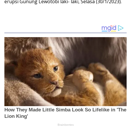
erupsi Gunung Lewotobi laki- laki, Selasa (30/1/2023).