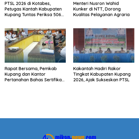
PTSL 2026 di Kotabes,
Menteri Nusron Wahid
Petugas Kantah Kabupaten
Kunker di NTT, Dorong
Kupang Tuntas Periksa 506
Kualitas Pelayanan Agraria
Berkas Tanah
Rapat Bersama, Pemkab
Kakantah Hadiri Rakor
Kupang dan Kantor
Tingkat Kabupaten Kupang
Pertanahan Bahas Sertifikasi
2026, Ajak Sukseskan PTSL
Tanah Sekolah Nasional
Terintegrasi